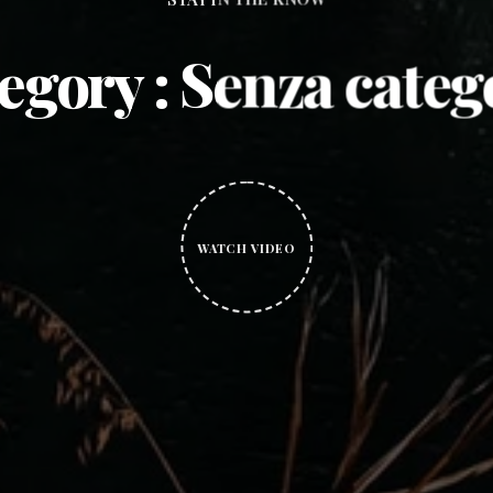
egory : Senza categ
WATCH VIDEO