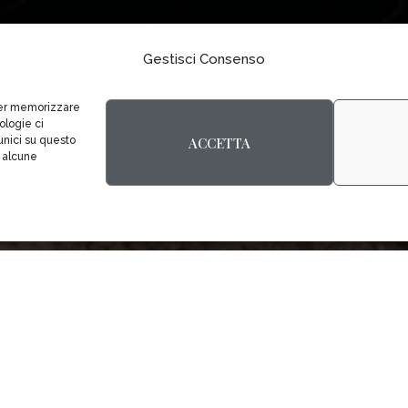
Gestisci Consenso
 per memorizzare
ologie ci
ACCETTA
unici su questo
u alcune
18 FEBBRAIO 2026