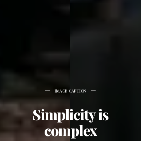
IMAGE CAPTION
Simplicity is
complex